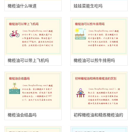
橄榄油什么味道
娃娃菜能生吃吗
橄榄油可以带上飞机吗
橄榄油可以煎牛排用吗
橄榄油会结晶吗
初榨橄榄油和精炼橄榄油的
区别