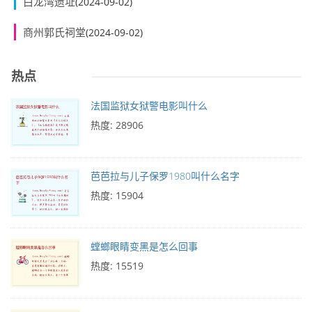
白龙湾遗址
(2024-09-02)
商州郭氏祠堂
(2024-09-02)
热点
法国监狱女狱警电影叫什么
热度: 28906
芭芭拉与儿子保罗1980叫什么名字
热度: 15904
螳螂眼睛变黑是怎么回事
热度: 15519