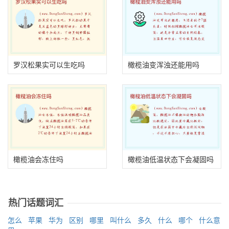
罗汉松果实可以生吃吗
橄榄油变浑浊还能用吗
橄榄油会冻住吗
橄榄油低温状态下会凝固吗
热门话题词汇
怎么
苹果
华为
区别
哪里
叫什么
多久
什么
哪个
什么意