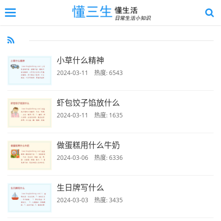
切
换
返
导
回
航
顶
部
小草什么精神
2024-03-11 热度: 6543
虾包饺子馅放什么
2024-03-11 热度: 1635
做蛋糕用什么牛奶
2024-03-06 热度: 6336
生日牌写什么
2024-03-03 热度: 3435