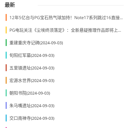
最新
12年5亿台与PG宝石热气球加持！Note17系列跳过16直接封神
PG电玩关注《尘埃终须落定》：全新悬疑推理作品即将上线PS5
重建重庆寺记碑
(2024-09-03)
旬阳红军墓
(2024-09-03)
五里镇遗址
(2024-09-03)
宏源水世界
(2024-09-03)
朝阳书院
(2024-09-03)
朱马嘴遗址
(2024-09-03)
交口南禅寺
(2024-09-03)