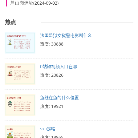
芦山峁遗址
(2024-09-02)
热点
法国监狱女狱警电影叫什么
热度: 30888
b站短视频入口在哪
热度: 20826
鱼线在鱼的什么位置
热度: 19921
sxn是啥
热度: 18955