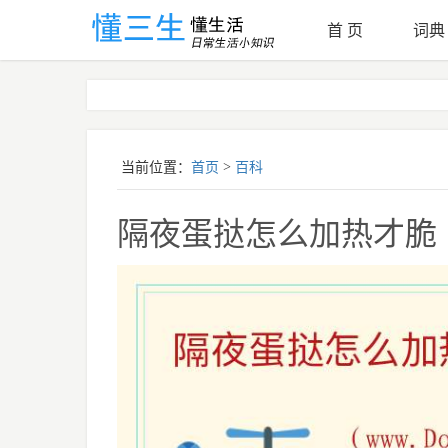
首 页
词典
返回顶部
当前位置：
首页
>
百科
隔夜蛋挞怎么加热才脆