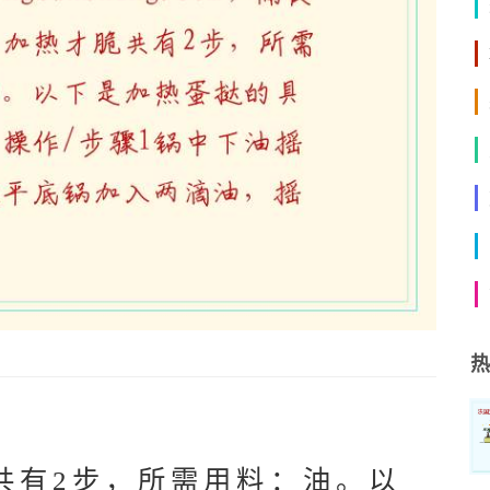
热
共有2步，所需用料：油。以