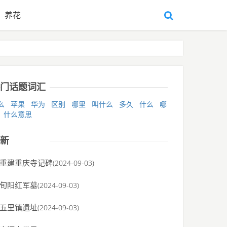
养花
门话题词汇
么
苹果
华为
区别
哪里
叫什么
多久
什么
哪
什么意思
新
重建重庆寺记碑
(2024-09-03)
旬阳红军墓
(2024-09-03)
五里镇遗址
(2024-09-03)