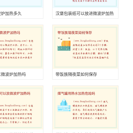
波炉加热多久
汉堡包装纸可以放进微波炉加热
吗
以微波炉加热吗
带饭族隔夜菜如何保存