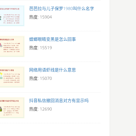
芭芭拉与儿子保罗1980叫什么名字
热度: 15904
螳螂眼睛变黑是怎么回事
热度: 15519
网络用语虾线是什么意思
热度: 15070
抖音私信撤回消息对方有显示吗
热度: 12690