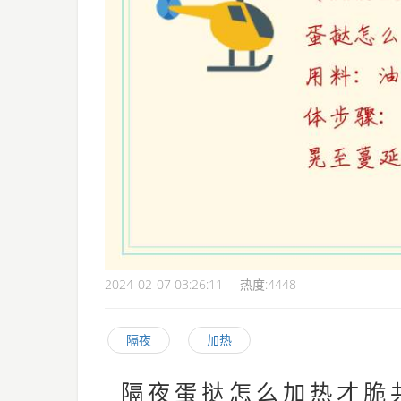
2024-02-07 03:26:11
热度:
4448
隔夜
加热
隔夜蛋挞怎么加热才脆