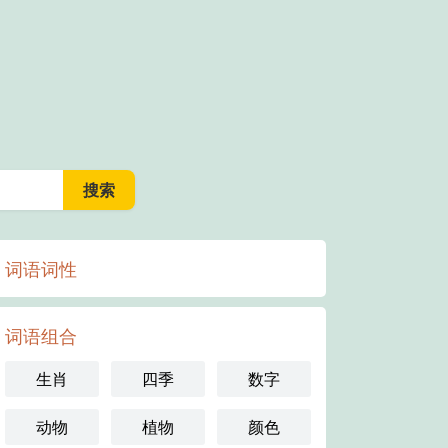
词语词性
词语组合
生肖
四季
数字
动物
植物
颜色